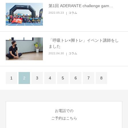
第1回 ADERANTE challenge gam…
2022.05.23
コラム
「呼吸トレ×脚トレ」イベント講師をし
ました
2022.04.30
コラム
1
2
3
4
5
6
7
8
お電話での
ご予約はこちら