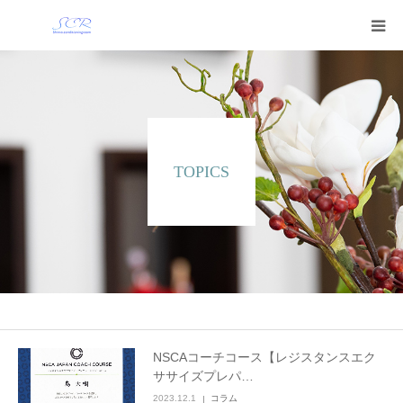
トップ
サービスメニュー
TOPICS
トレーナー紹介
店舗案内
よくある質問
会社紹介
NSCAコーチコース【レジスタンスエク
ササイズプレパ…
お問い合わせ
2023.12.1
コラム