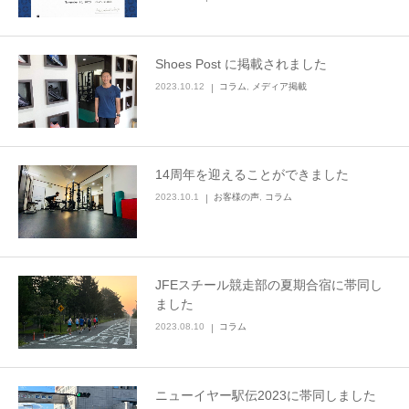
Shoes Post に掲載されました
2023.10.12
コラム
,
メディア掲載
14周年を迎えることができました
2023.10.1
お客様の声
,
コラム
JFEスチール競走部の夏期合宿に帯同し
ました
2023.08.10
コラム
ニューイヤー駅伝2023に帯同しました