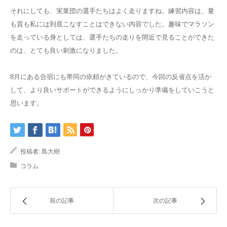
それにしても、実業団の選手たちはよく走りますね。練習内容は、量
も質も私には到底こなすことはできない内容でした。趣味でマラソン
を走っている身としては、選手たちの走りを間近で見ることができた
のは、とても良い刺激になりました。
8月にある合宿にも帯同の依頼がきているので、今回の反省点を活か
して、より良いサポートができるようにしっかり準備をしていこうと
思います。
投稿者:
島大樹
コラム
前の記事
次の記事