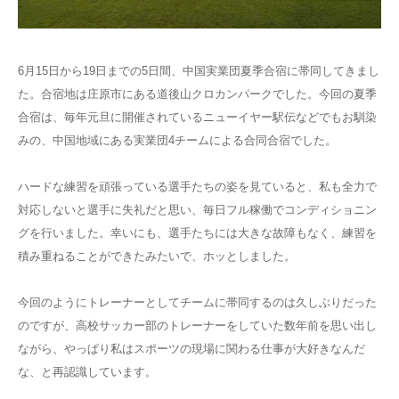
6月15日から19日までの5日間、中国実業団夏季合宿に帯同してきまし
た。合宿地は庄原市にある道後山クロカンパークでした。今回の夏季
合宿は、毎年元旦に開催されているニューイヤー駅伝などでもお馴染
みの、中国地域にある実業団4チームによる合同合宿でした。
ハードな練習を頑張っている選手たちの姿を見ていると、私も全力で
対応しないと選手に失礼だと思い、毎日フル稼働でコンディショニン
グを行いました。幸いにも、選手たちには大きな故障もなく、練習を
積み重ねることができたみたいで、ホッとしました。
今回のようにトレーナーとしてチームに帯同するのは久しぶりだった
のですが、高校サッカー部のトレーナーをしていた数年前を思い出し
ながら、やっぱり私はスポーツの現場に関わる仕事が大好きなんだ
な、と再認識しています。