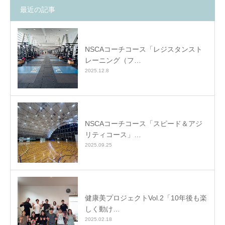
最近の記事
NSCAコーチコース「レジスタンスト
レーニング（フ…
2025.12.8
NSCAコーチコース「スピード＆アジ
リティコース」…
2025.09.25
健康美プロジェクトVol.2「10年後も楽
しく動け…
2025.02.18