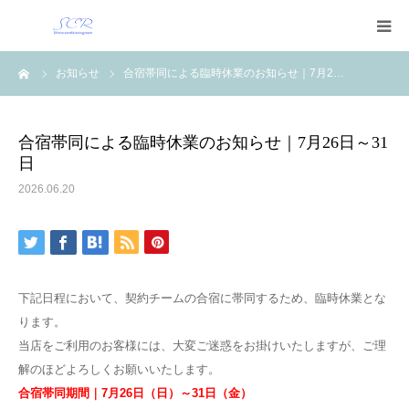
ーム
お知らせ
合宿帯同による臨時休業のお知らせ｜7月2…
トップ
サービスメニュー
合宿帯同による臨時休業のお知らせ｜7月26日～31
日
トレーナー紹介
2026.06.20
店舗案内
よくある質問
下記日程において、契約チームの合宿に帯同するため、臨時休業とな
ります。
会社紹介
当店をご利用のお客様には、大変ご迷惑をお掛けいたしますが、ご理
解のほどよろしくお願いいたします。
お問い合わせ
合宿帯同期間｜7月26日（日）～31日（金）